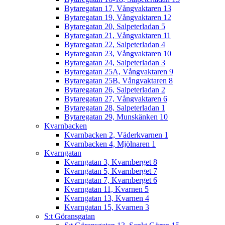
Bytaregatan 17, Vångvaktaren 13
Bytaregatan 19, Vångvaktaren 12
Bytaregatan 20, Salpeterladan 5
Bytaregatan 21, Vångvaktaren 11
Bytaregatan 22, Salpeterladan 4
Bytaregatan 23, Vångvaktaren 10
Bytaregatan 24, Salpeterladan 3
Bytaregatan 25A, Vångvaktaren 9
Bytaregatan 25B, Vångvaktaren 8
Bytaregatan 26, Salpeterladan 2
Bytaregatan 27, Vångvaktaren 6
Bytaregatan 28, Salpeterladan 1
Bytaregatan 29, Munskänken 10
Kvarnbacken
Kvarnbacken 2, Väderkvarnen 1
Kvarnbacken 4, Mjölnaren 1
Kvarngatan
Kvarngatan 3, Kvarnberget 8
Kvarngatan 5, Kvarnberget 7
Kvarngatan 7, Kvarnberget 6
Kvarngatan 11, Kvarnen 5
Kvarngatan 13, Kvarnen 4
Kvarngatan 15, Kvarnen 3
S:t Göransgatan